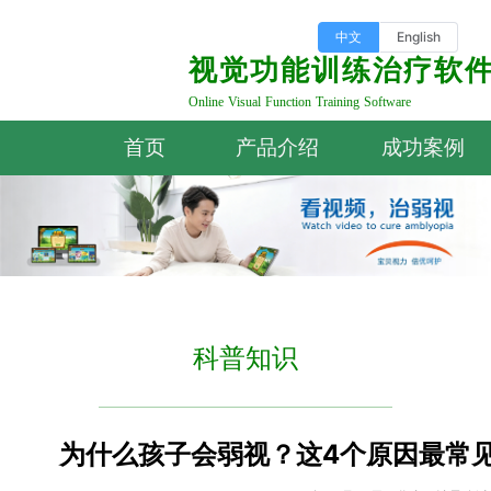
中文
English
视觉功能训练治疗软
Online Visual Function Training Software
首页
产品介绍
成功案例
科普知识
为什么孩子会弱视？这4个原因最常