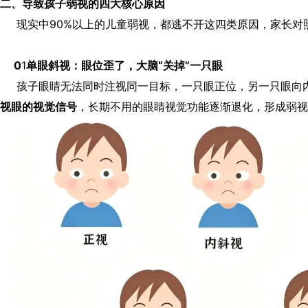
二、导致孩子弱视的四大核心原因
现实中90%以上的儿童弱视，都逃不开这四类原因，家长对
0
1
单眼斜视：眼位歪了，大脑“关掉”一只眼
孩子眼睛无法同时注视同一目标，一只眼正位，另一只眼向内
视眼的视觉信号
，长期不用的眼睛视觉功能逐渐退化，形成弱视