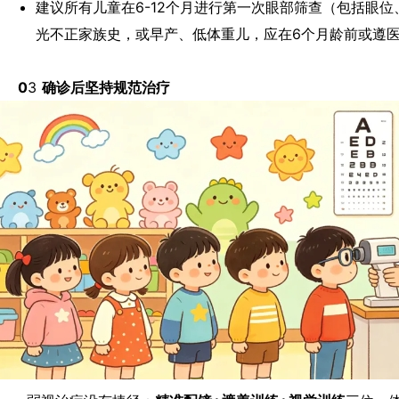
建议所有儿童在6-12个月进行第一次眼部筛查（包括眼
光不正家族史，或早产、低体重儿，应在6个月龄前或遵
0
3
确诊后坚持规范治疗