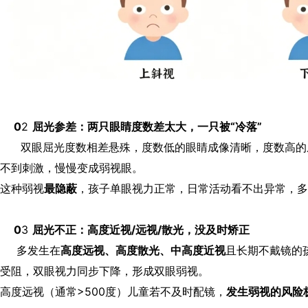
0
2
屈光参差：两只眼睛度数差太大，一只被“冷落”
双眼屈光度数相差悬殊，度数低的眼睛成像清晰，度数高的成
不到刺激，慢慢变成弱视眼。
这种弱视
最隐蔽
，孩子单眼视力正常，日常活动看不出异常，多
0
3
屈光不正：高度近视/远视/散光，没及时矫正
多发生在
高度远视、高度散光、中高度近视
且长期不戴镜的
受阻，双眼视力同步下降，形成双眼弱视。
高度远视（通常>500度）儿童若不及时配镜，
发生弱视的风险