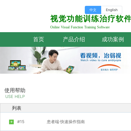
中文
English
视觉功能训练治疗软
Online Visual Function Training Software
首页
产品介绍
成功案例
使用帮助
USE HELP
列表
+
#15
患者端·快速操作指南