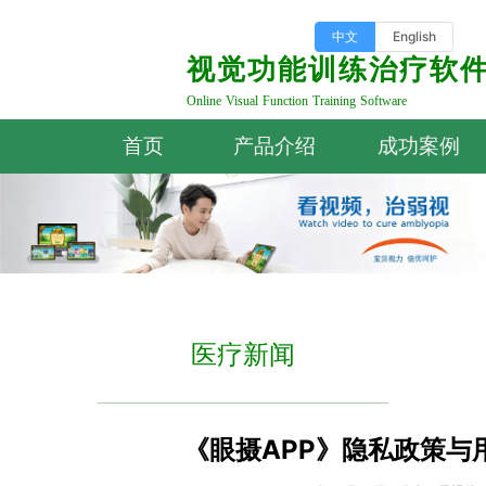
中文
English
视觉功能训练治疗软
Online Visual Function Training Software
首页
产品介绍
成功案例
医疗新闻
《眼摄APP》隐私政策与