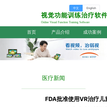
中文
English
视觉功能训练治疗软
Online Visual Function Training Software
首页
产品介绍
成功案例
医疗新闻
FDA批准使用VR治疗儿