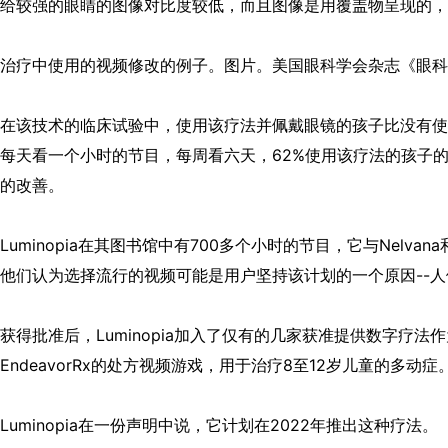
给较强的眼睛的图像对比度较低，而且图像是用覆盖物呈现的，
治疗中使用的视频修改的例子。图片。美国眼科学会杂志《眼科》(Oph
在该技术的临床试验中，使用该疗法并佩戴眼镜的孩子比没有使
每天看一个小时的节目，每周看六天，62%使用该疗法的孩子
的改善。
Luminopia在其图书馆中有700多个小时的节目，它与Nelva
他们认为选择流行的视频可能是用户坚持该计划的一个原因--人
获得批准后，Luminopia加入了仅有的几家获准提供数字
EndeavorRx的处方视频游戏，用于治疗8至12岁儿童的多动症
Luminopia在一份声明中说，它计划在2022年推出这种疗法。