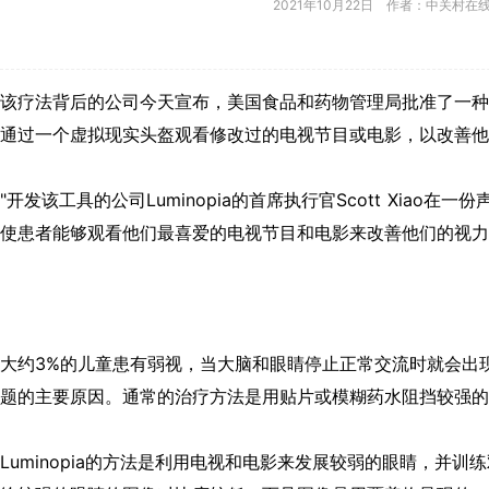
2021年10月22日 作者：中关村在
该疗法背后的公司今天宣布，美国食品和药物管理局批准了一种
通过一个虚拟现实头盔观看修改过的电视节目或电影，以改善他
"开发该工具的公司Luminopia的首席执行官Scott Xi
使患者能够观看他们最喜爱的电视节目和电影来改善他们的视力
大约3%的儿童患有弱视，当大脑和眼睛停止正常交流时就会出
题的主要原因。通常的治疗方法是用贴片或模糊药水阻挡较强的
Luminopia的方法是利用电视和电影来发展较弱的眼睛，