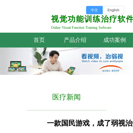
中文
English
视觉功能训练治疗软
Online Visual Function Training Software
首页
产品介绍
成功案例
医疗新闻
一款国民游戏，成了弱视治