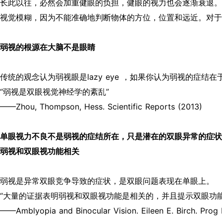
长此以往，必然会加重健眼的负担，健眼的视力也会逐渐衰退。
视觉模糊，因为不能准确地判断物体的方位，位置和远近。对于
弱视的根源在大脑不是眼睛
传统的观念认为弱视眼是lazy eye ，如果你认为弱视的症
“弱视是双眼视觉神经学的紊乱”
——Zhou, Thompson, Hess. Scientific Reports (2013)
单眼视力不良不是弱视的症结所在，只是潜在的双眼异常的症状
弱视和双眼视功能相关
弱视是异常双眼竞争导致的症状，是双眼问题表现在单眼上。
“大量的证据表明弱视和双眼视功能是相关的，并且提示双眼功
——Amblyopia and Binocular Vision. Eileen E. Birch. Prog 