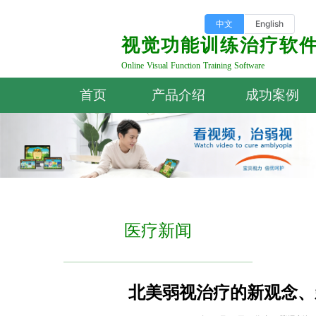
中文
English
视觉功能训练治疗软
Online Visual Function Training Software
首页
产品介绍
成功案例
医疗新闻
北美弱视治疗的新观念、