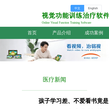
中文
English
视觉功能训练治疗软
Online Visual Function Training Software
首页
产品介绍
成功案例
医疗新闻
孩子学习差、不爱看书竟是